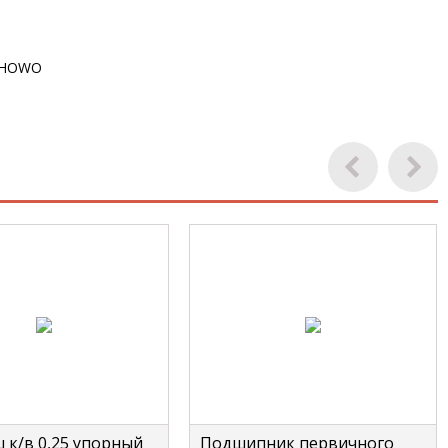
HOWO
 к/в 0,25 упорный
Подшипник первичного