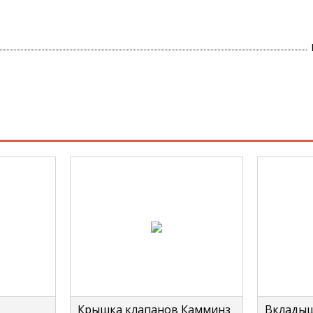
Крышка клапанов Камминз
Вкладыш