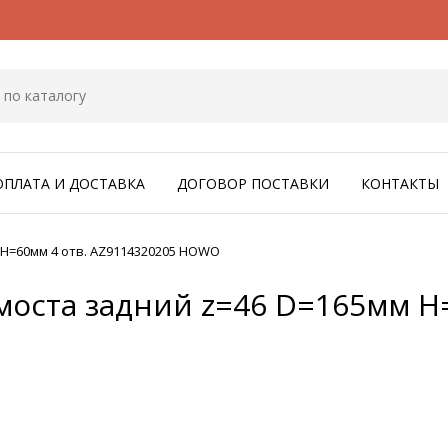
ОПЛАТА И ДОСТАВКА
ДОГОВОР ПОСТАВКИ
КОНТАКТЫ
 H=60мм 4 отв. AZ9114320205 HOWO
моста задний z=46 D=165мм H=