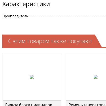
Характеристики
Производитель
С этим товаром также покупают
Гильза блока цилиндров
Ремень генератора