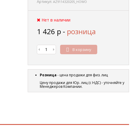
Артикул:
AZ9114320205_HOWO
Нет в наличии
1 426
р
-
розница
В корзину
Розница
- цена продажи для физ. лиц
Цену продажи для Юр. лиц (с НДС) - уточняйте у
Менеджеров Компании.