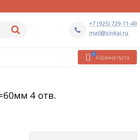
+7 (925) 729-11-49
mail@sinkai.ru
0
Корзина пуста
60мм 4 отв.