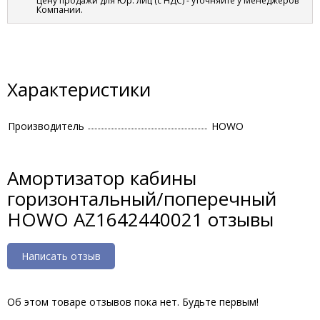
Цену продажи для Юр. лиц (с НДС) - уточняйте у Менеджеров
Компании.
Характеристики
Производитель
HOWO
Амортизатор кабины
горизонтальный/поперечный
HOWO AZ1642440021 отзывы
Написать отзыв
Об этом товаре отзывов пока нет. Будьте первым!