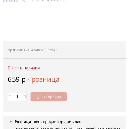
Артикул:
AZ1642440021_HOWO
Нет в наличии
659
р
-
розница
В корзину
Розница
- цена продажи для физ. лиц