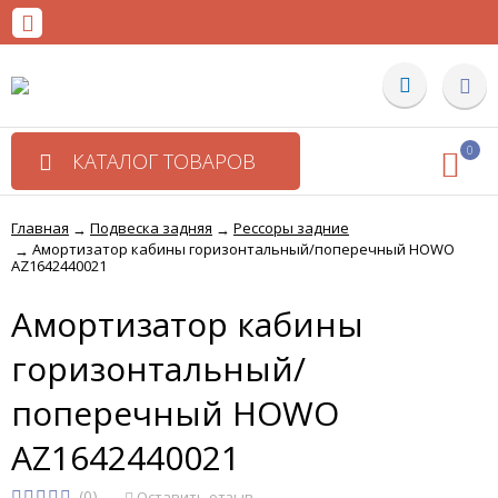
0
КАТАЛОГ ТОВАРОВ
Главная
Подвеска задняя
Рессоры задние
→
→
Амортизатор кабины горизонтальный/поперечный HOWO
→
AZ1642440021
Амортизатор кабины
горизонтальный/
поперечный HOWO
AZ1642440021
(0)
Оставить отзыв