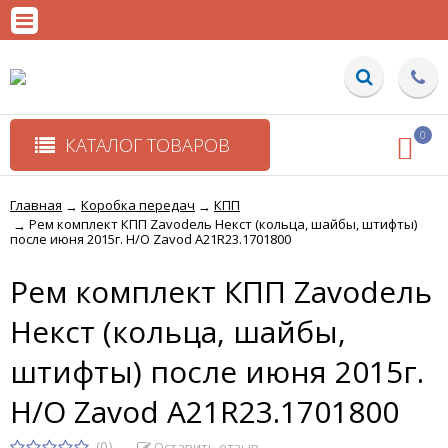
0
КАТАЛОГ ТОВАРОВ
Главная
Коробка передач
КПП
→
→
Рем комплект КПП Zavodель Некст (кольца, шайбы, штифты)
→
после июня 2015г. Н/О Zavod A21R23.1701800
Рем комплект КПП Zavodель
Некст (кольца, шайбы,
штифты) после июня 2015г.
Н/О Zavod A21R23.1701800
(0)
Оставить отзыв