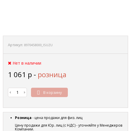
Артикул:
8970458000_ISUZU
Нет в наличии
1 061
р
-
розница
В корзину
Розница
- цена продажи для физ. лиц
Цену продажи для Юр. лиц (с НДС) - уточняйте у Менеджеров
Компании.