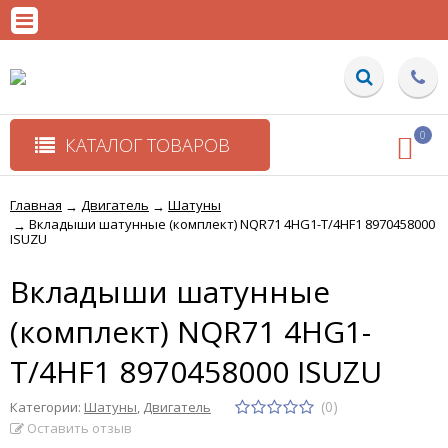
0
КАТАЛОГ ТОВАРОВ
Главная
Двигатель
Шатуны
→
→
Вкладыши шатунные (комплект) NQR71 4HG1-T/4HF1 8970458000
→
ISUZU
Вкладыши шатунные
(комплект) NQR71 4HG1-
T/4HF1 8970458000 ISUZU
(0)
Категории:
Шатуны
,
Двигатель
Оставить отзыв