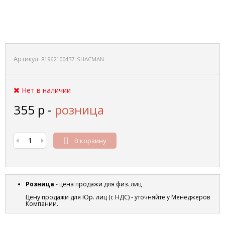
Артикул:
81962100437_SHACMAN
Нет в наличии
355
р
-
розница
В корзину
Розница
- цена продажи для физ. лиц
Цену продажи для Юр. лиц (с НДС) - уточняйте у Менеджеров
Компании.