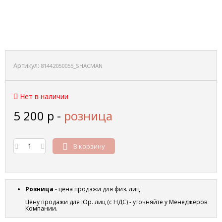
Артикул:
81442050055_SHACMAN
Нет в наличии
5 200
р
-
розница
В корзину
Розница
- цена продажи для физ. лиц
Цену продажи для Юр. лиц (с НДС) - уточняйте у Менеджеров
Компании.