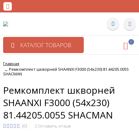
0
КАТАЛОГ ТОВАРОВ
Главная
Ремкомплект шкворней SHAANXI F3000 (54х230) 81.44205.0055
→
SHACMAN
Ремкомплект шкворней
SHAANXI F3000 (54х230)
81.44205.0055 SHACMAN
(0)
Оставить отзыв