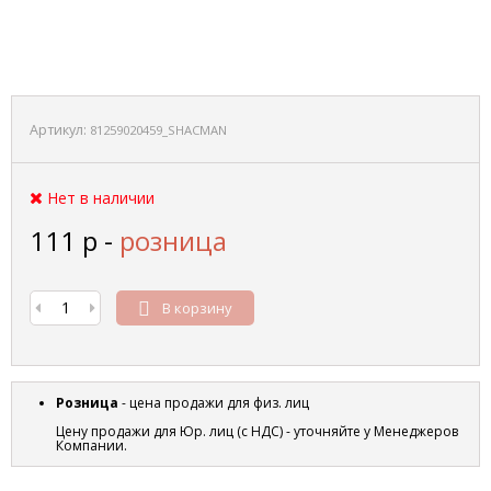
Артикул:
81259020459_SHACMAN
Нет в наличии
111
р
-
розница
В корзину
Розница
- цена продажи для физ. лиц
Цену продажи для Юр. лиц (с НДС) - уточняйте у Менеджеров
Компании.