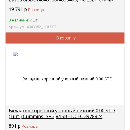
4043982
19 791
р
Розница
В наличии: 7 шт.
Артикул - 4043982_HOLSET
В корзину
Вкладыш коренной упорный нижний 0.00 STD
(1шт.) Cummins ISF 3,8/ISBE DCEC 3978824
891
р
Розница