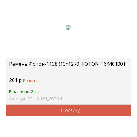
Ремень Фотон-1138 (13х1270) FOTON Т64401001
261
р
Розница
В наличии: 2 шт.
Артикул - Т64401001_FOTON
В корзину