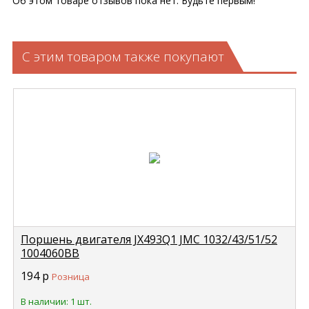
Об этом товаре отзывов пока нет. Будьте первым!
С этим товаром также покупают
Поршень двигателя JX493Q1 JMC 1032/43/51/52
1004060BB
194
р
Розница
В наличии: 1 шт.