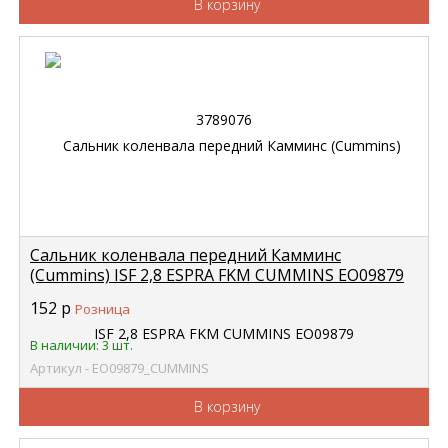
В корзину
Сальник коленвала передний Камминс
(Cummins) ISF 2,8 ESPRA FKM CUMMINS EO09879
152
р
Розница
В наличии: 3 шт.
Артикул - EO09879_CUMMINS
В корзину