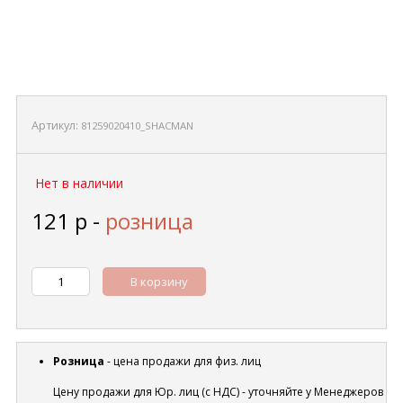
Артикул:
81259020410_SHACMAN
Нет в наличии
121
р
-
розница
В корзину
Розница
- цена продажи для физ. лиц
Цену продажи для Юр. лиц (с НДС) - уточняйте у Менеджеров