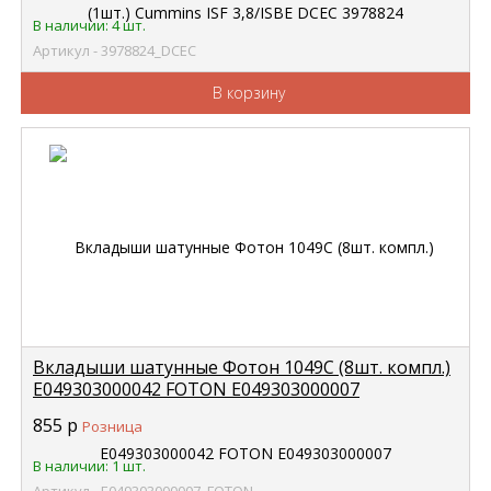
В наличии: 4 шт.
Артикул - 3978824_DCEC
В корзину
Вкладыши шатунные Фотон 1049С (8шт. компл.)
E049303000042 FOTON E049303000007
855
р
Розница
В наличии: 1 шт.