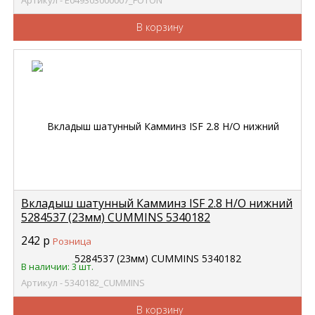
Артикул - E049303000007_FOTON
В корзину
Вкладыш шатунный Камминз ISF 2.8 Н/О нижний
5284537 (23мм) CUMMINS 5340182
242
р
Розница
В наличии: 3 шт.
Артикул - 5340182_CUMMINS
В корзину