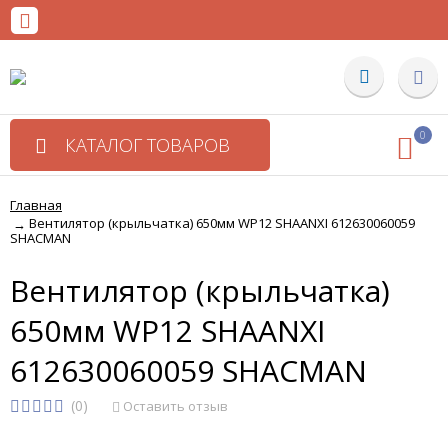
0
КАТАЛОГ ТОВАРОВ
Главная
Вентилятор (крыльчатка) 650мм WP12 SHAANXI 612630060059
→
SHACMAN
Вентилятор (крыльчатка)
650мм WP12 SHAANXI
612630060059 SHACMAN
(0)
Оставить отзыв