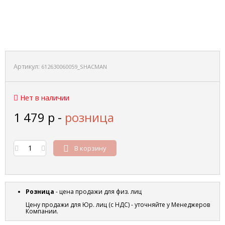
Артикул:
612630060059_SHACMAN
Нет в наличии
1 479
р
-
розница
В корзину
Розница
- цена продажи для физ. лиц
Цену продажи для Юр. лиц (с НДС) - уточняйте у Менеджеров
Компании.