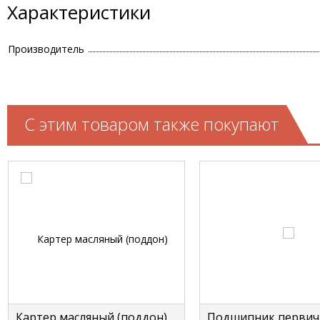
Характеристики
Производитель
С этим товаром также покупают
Картер масляный (поддон)
Подшипник первич