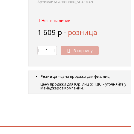
Артикул:
612630060009_SHACMAN
Нет в наличии
1 609
р
-
розница
В корзину
Розница
- цена продажи для физ. лиц
Цену продажи для Юр. лиц (с НДС) - уточняйте у
Менеджеров Компании.