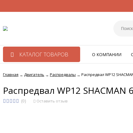
КАТАЛОГ ТОВАРОВ
О КОМПАНИИ
Главная
Двигатель
Распредвалы
Распредвал WP12 SHACMAN
→
→
→
Распредвал WP12 SHACMAN 6
(0)
Оставить отзыв