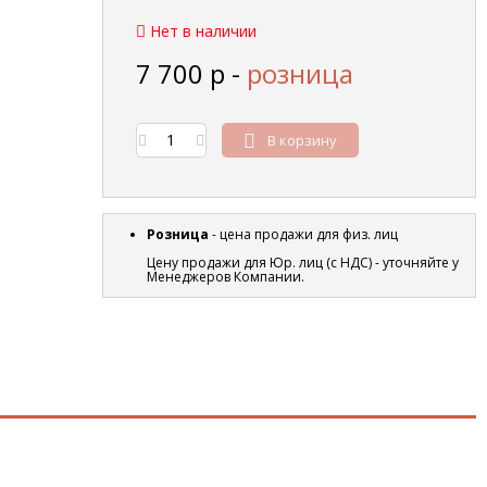
Нет в наличии
7 700
р
-
розница
В корзину
Розница
- цена продажи для физ. лиц
Цену продажи для Юр. лиц (с НДС) - уточняйте у
Менеджеров Компании.