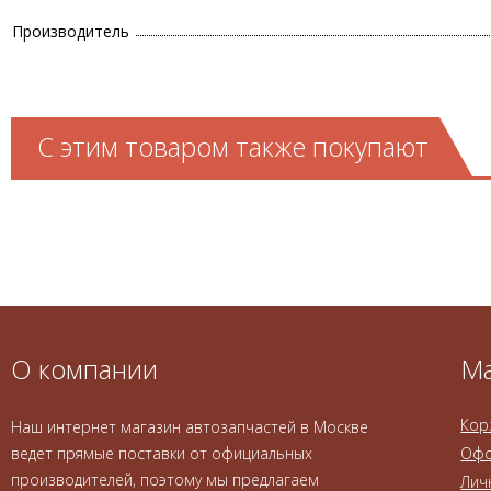
Производитель
С этим товаром также покупают
О компании
Ма
Кор
Наш интернет магазин автозапчастей в Москве
ведет прямые поставки от официальных
Офо
производителей, поэтому мы предлагаем
Лич