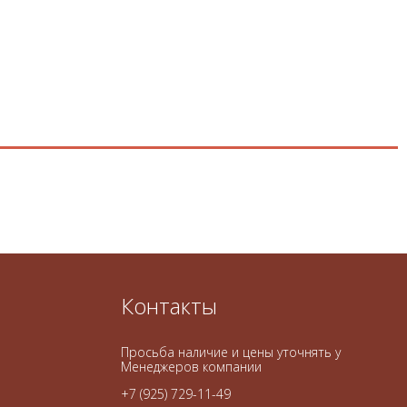
Контакты
Просьба наличие и цены уточнять у
Менеджеров компании
+7 (925) 729-11-49