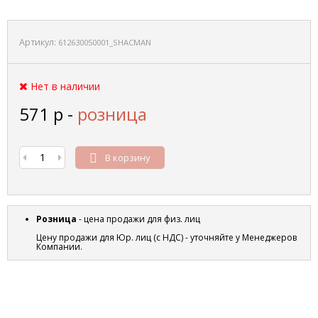
Артикул:
612630050001_SHACMAN
Нет в наличии
571
р
-
розница
В корзину
Розница
- цена продажи для физ. лиц
Цену продажи для Юр. лиц (с НДС) - уточняйте у Менеджеров
Компании.