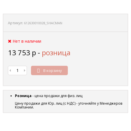
Артикул:
612630010028_SHACMAN
Нет в наличии
13 753
р
-
розница
В корзину
Розница
- цена продажи для физ. лиц
Цену продажи для Юр. лиц (с НДС) - уточняйте у Менеджеров
Компании.