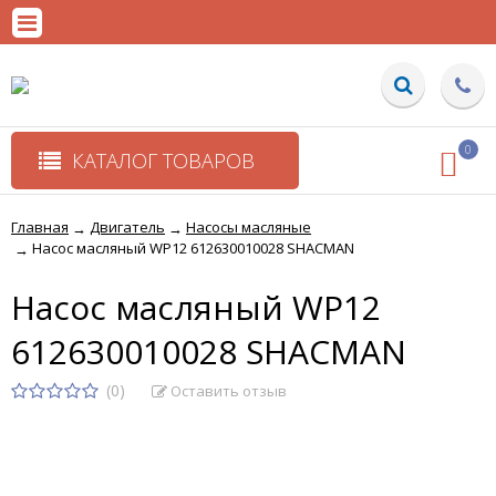
0
КАТАЛОГ ТОВАРОВ
Главная
Двигатель
Насосы масляные
→
→
Насос масляный WP12 612630010028 SHACMAN
→
Насос масляный WP12
612630010028 SHACMAN
(0)
Оставить отзыв