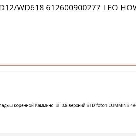
 WD12/WD618 612600900277 LEO HO