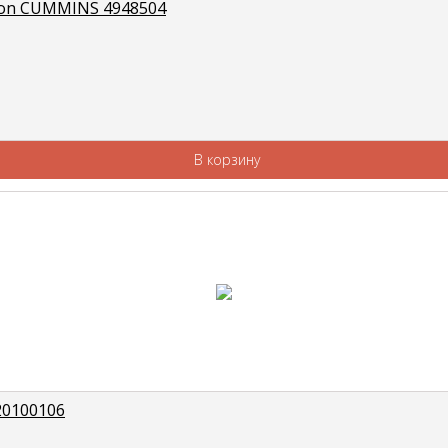
ton CUMMINS 4948504
В корзину
20100106