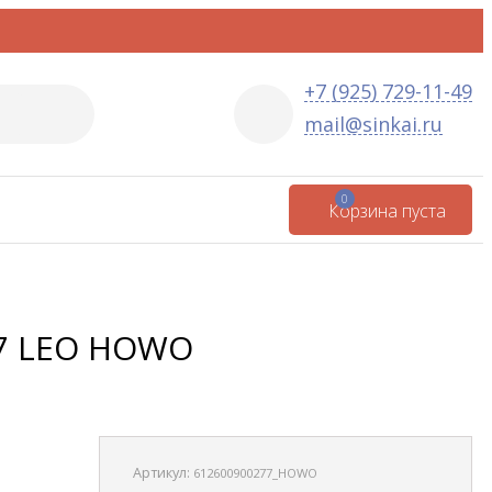
+7 (925) 729-11-49
mail@sinkai.ru
0
Корзина пуста
77 LEO HOWO
Артикул:
612600900277_HOWO