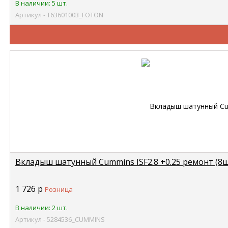
В наличии: 5 шт.
Артикул - Т63601003_FOTON
Вкладыш шатунный Cummins ISF2.8 +0.25 ремонт (8шт
1 726
р
Розница
В наличии: 2 шт.
Артикул - 5284536_CUMMINS