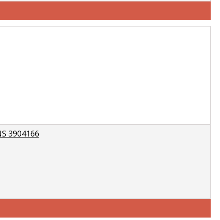
NS 3904166