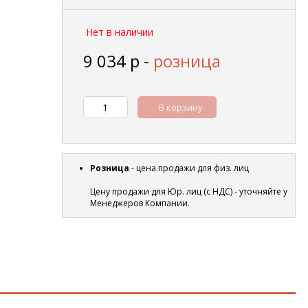
Нет в наличии
9 034
р
-
розница
В корзину
Розница
- цена продажи для физ. лиц
Цену продажи для Юр. лиц (с НДС) - уточняйте у
Менеджеров Компании.