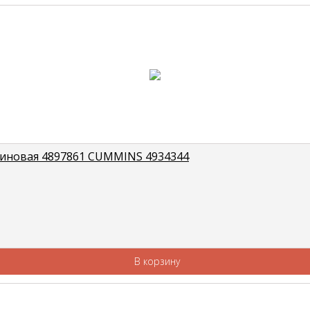
езиновая 4897861 CUMMINS 4934344
В корзину