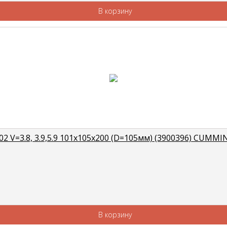
В корзину
 V=3.8, 3.9,5.9 101x105x200 (D=105мм) (3900396) CUMMI
В корзину