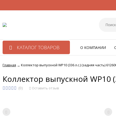
КАТАЛОГ ТОВАРОВ
О КОМПАНИИ
Главная
Коллектор выпускной WP10 (336 л.с.) (задняя часть) 612
→
Коллектор выпускной WP10 (3
(0)
Оставить отзыв