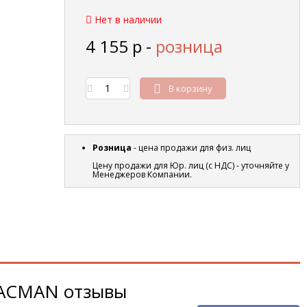
Нет в наличии
4 155
р
-
розница
В корзину
Розница
- цена продажи для физ. лиц
Цену продажи для Юр. лиц (с НДС) - уточняйте у
Менеджеров Компании.
SHACMAN отзывы