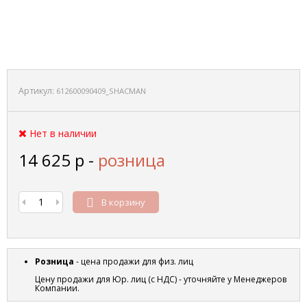
Артикул:
612600090409_SHACMAN
Нет в наличии
14 625
р
-
розница
В корзину
Розница
- цена продажи для физ. лиц
Цену продажи для Юр. лиц (с НДС) - уточняйте у Менеджеров
Компании.