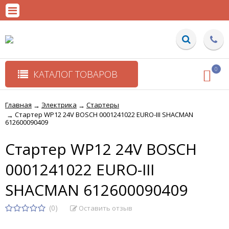
0
КАТАЛОГ ТОВАРОВ
Главная
Электрика
Стартеры
→
→
Стартер WP12 24V BOSCH 0001241022 EURO-III SHACMAN
→
612600090409
Стартер WP12 24V BOSCH
0001241022 EURO-III
SHACMAN 612600090409
(0)
Оставить отзыв