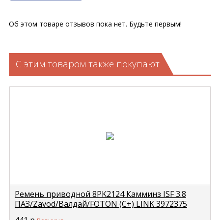
Об этом товаре отзывов пока нет. Будьте первым!
С этим товаром также покупают
Ремень приводной 8PK2124 Камминз ISF 3.8
ПАЗ/Zavod/Валдай/FOTON (C+) LINK 3972375