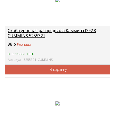
Скоба упорная распредвала Камминз ISF2.8
CUMMINS 5255321
98
р
Розница
В наличии: 1 шт.
Артикул - 5255321_CUMMINS
В корзину