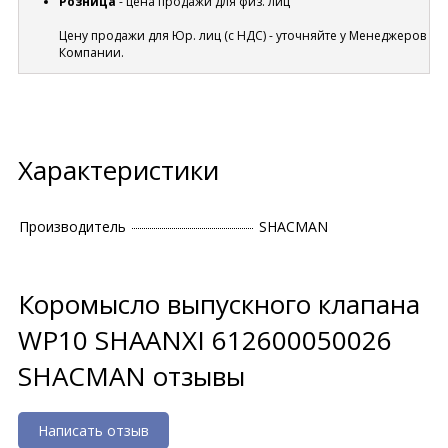
Розница
- цена продажи для физ. лиц
Цену продажи для Юр. лиц (с НДС) - уточняйте у Менеджеров
Компании.
Характеристики
Производитель
SHACMAN
Коромысло выпускного клапана
WP10 SHAANXI 612600050026
SHACMAN отзывы
Написать отзыв