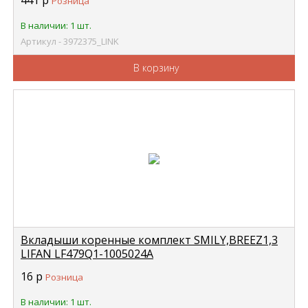
441
р
Розница
В наличии: 1 шт.
Артикул - 3972375_LINK
В корзину
Вкладыши коренные комплект SMILY,BREEZ1,3
LIFAN LF479Q1-1005024A
16
р
Розница
В наличии: 1 шт.