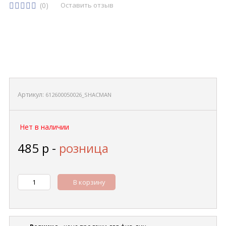
(0)
Оставить отзыв
Артикул:
612600050026_SHACMAN
Нет в наличии
485
р
-
розница
В корзину