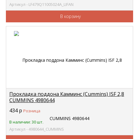
Артикул - LF479Q11005024A_LIFAN
В корзину
Прокладка поддона Камминс (Cummins) ISF 2,8
CUMMINS 4980644
434
р
Розница
В наличии: 30 шт.
Артикул - 4980644_CUMMINS