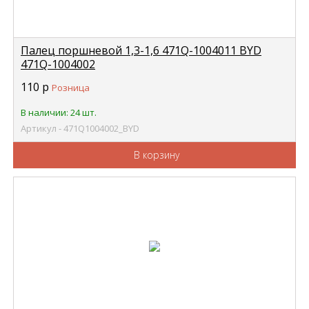
Палец поршневой 1,3-1,6 471Q-1004011 BYD
471Q-1004002
110
р
Розница
В наличии: 24 шт.
Артикул - 471Q1004002_BYD
В корзину