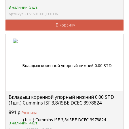
В наличии: 5 шт.
Артикул - Т63601003_FOTON
В корзину
Вкладыш коренной упорный нижний 0.00 STD
(1шт.) Cummins ISF 3,8/ISBE DCEC 3978824
891
р
Розница
В наличии: 4 шт.