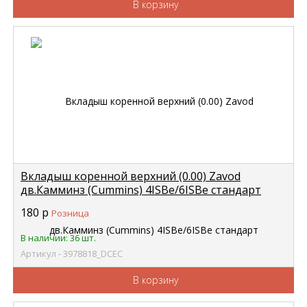
В корзину
Вкладыш коренной верхний (0.00) Zavod
дв.Камминз (Cummins) 4ISBe/6ISBe стандарт
3929016 DCEC 3978818
180
р
Розница
В наличии: 36 шт.
Артикул - 3978818_DCEC
В корзину