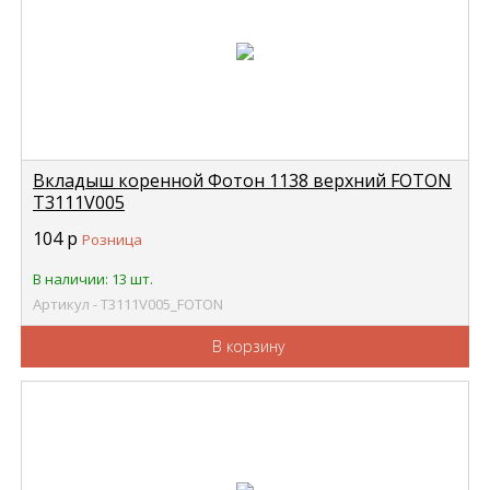
Вкладыш коренной Фотон 1138 верхний FOTON
Т3111V005
104
р
Розница
В наличии: 13 шт.
Артикул - Т3111V005_FOTON
В корзину