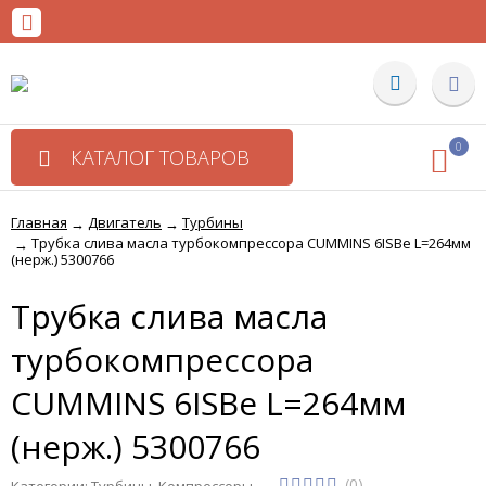
0
КАТАЛОГ ТОВАРОВ
Главная
Двигатель
Турбины
→
→
Трубка слива масла турбокомпрессора CUMMINS 6ISBe L=264мм
→
(нерж.) 5300766
Трубка слива масла
турбокомпрессора
CUMMINS 6ISBe L=264мм
(нерж.) 5300766
(0)
Категории:
Турбины
,
Компрессоры