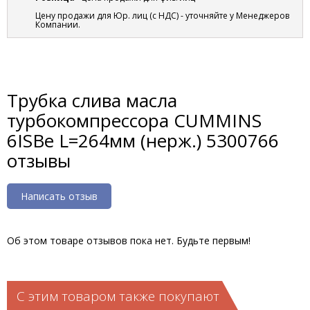
Цену продажи для Юр. лиц (с НДС) - уточняйте у Менеджеров
Компании.
Трубка слива масла
турбокомпрессора CUMMINS
6ISBe L=264мм (нерж.) 5300766
отзывы
Написать отзыв
Об этом товаре отзывов пока нет. Будьте первым!
С этим товаром также покупают