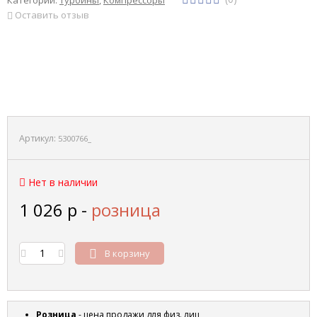
Оставить отзыв
Артикул:
5300766_
Нет в наличии
1 026
р
-
розница
В корзину
Розница
- цена продажи для физ. лиц