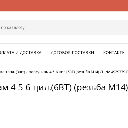
ОПЛАТА И ДОСТАВКА
ДОГОВОР ПОСТАВКИ
КОНТАКТЫ
ка топл. (3шт) к форсункам 4-5-6-цил.(6ВТ) (резьба М14) CHINA 4929779-
ам 4-5-6-цил.(6ВТ) (резьба М14