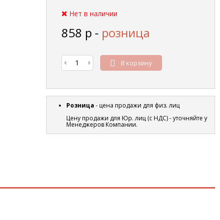
Нет в наличии
858
р
-
розница
В корзину
Розница
- цена продажи для физ. лиц
Цену продажи для Юр. лиц (с НДС) - уточняйте у
Менеджеров Компании.