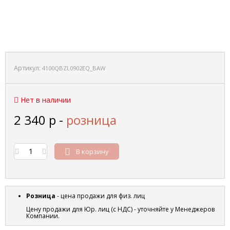
Артикул:
4100QBZL0902EQ_BAW
Нет в наличии
2 340
р
-
розница
В корзину
Розница
- цена продажи для физ. лиц
Цену продажи для Юр. лиц (с НДС) - уточняйте у Менеджеров
Компании.