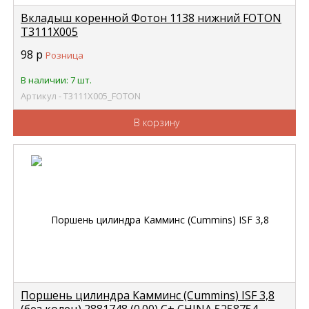
Вкладыш коренной Фотон 1138 нижний FOTON
Т3111Х005
98
р
Розница
В наличии: 7 шт.
Артикул - Т3111Х005_FOTON
В корзину
Поршень цилиндра Камминс (Cummins) ISF 3,8