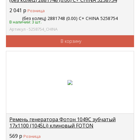
(без колец) 2881748 (0.00) C+ CHINA 5258754
2 041
р
Розница
В наличии: 3 шт.
Артикул - 5258754_CHINA
В корзину
Ремень генератора Фотон 1049С зубчатый
17x1100 (1045Li) клиновый FOTON
E049351000047
569
р
Розница