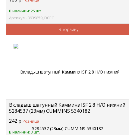
Розница
В наличии: 25 шт.
Артикул - 3939859_DCEC
В корзину
Вкладыш шатунный Камминз ISF 2.8 Н/О нижний
5284537 (23мм) CUMMINS 5340182
242
р
Розница
В наличии: 3 шт.