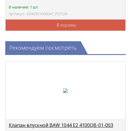
В наличии: 1 шт.
Артикул - E049351000047_FOTON
В корзину
Рекомендуем посмотреть
Клапан впускной BAW 1044 Е2 4100QB-01-003