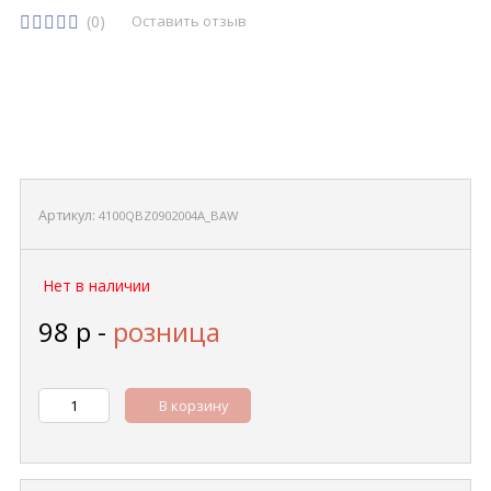
(0)
Оставить отзыв
Артикул:
4100QBZ0902004A_BAW
Нет в наличии
98
р
-
розница
В корзину