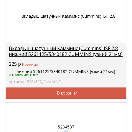
Вкладыш шатунный Камминс (Cummins) ISF 2,8
нижний 5261125/5340182 CUMMINS (узкий 21мм)
5284537
225
р
Розница
В наличии: 6 шт.
Артикул - 5284537_CUMMINS
В корзину