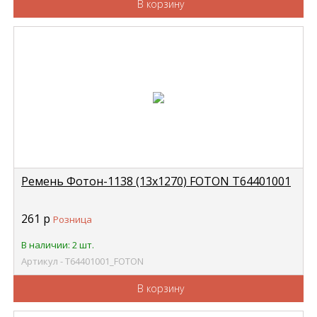
В корзину
Ремень Фотон-1138 (13х1270) FOTON Т64401001
261
р
Розница
В наличии: 2 шт.
Артикул - Т64401001_FOTON
В корзину