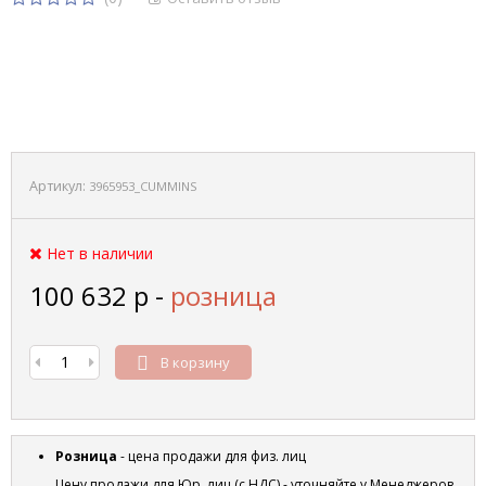
Артикул:
3965953_CUMMINS
Нет в наличии
100 632
р
-
розница
В корзину
Розница
- цена продажи для физ. лиц
Цену продажи для Юр. лиц (с НДС) - уточняйте у Менеджеров