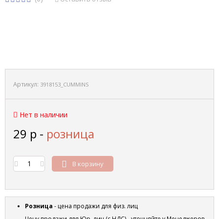
Артикул:
3918153_CUMMINS
Нет в наличии
29
р
-
розница
В корзину
Розница
- цена продажи для физ. лиц
Цену продажи для Юр. лиц (с НДС) - уточняйте у Менеджеров