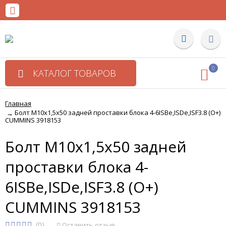
0
КАТАЛОГ ТОВАРОВ
Главная
Болт М10х1,5х50 задней проставки блока 4-6ISBe,ISDe,ISF3.8 (О+)
→
CUMMINS 3918153
Болт М10х1,5х50 задней
проставки блока 4-
6ISBe,ISDe,ISF3.8 (О+)
CUMMINS 3918153
(0)
Оставить отзыв