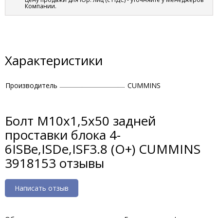
Компании.
Характеристики
Производитель
CUMMINS
Болт М10х1,5х50 задней
проставки блока 4-
6ISBe,ISDe,ISF3.8 (О+) CUMMINS
3918153 отзывы
Написать отзыв