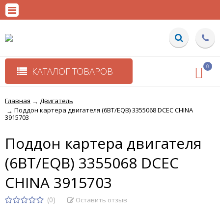
0
КАТАЛОГ ТОВАРОВ
Главная
Двигатель
→
Поддон картера двигателя (6BT/EQB) 3355068 DCEC CHINA
→
3915703
Поддон картера двигателя
(6BT/EQB) 3355068 DCEC
CHINA 3915703
(0)
Оставить отзыв