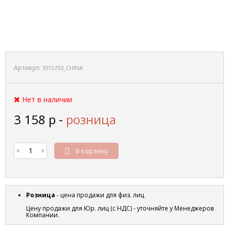
Артикул:
3915703_CHINA
Нет в наличии
3 158
р
-
розница
В корзину
Розница
- цена продажи для физ. лиц
Цену продажи для Юр. лиц (с НДС) - уточняйте у Менеджеров
Компании.