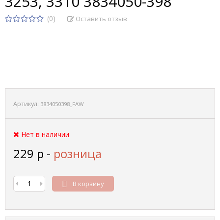
3253, 3310 3834050-398
(0)
Оставить отзыв
Артикул:
3834050398_FAW
Нет в наличии
229
р
-
розница
В корзину