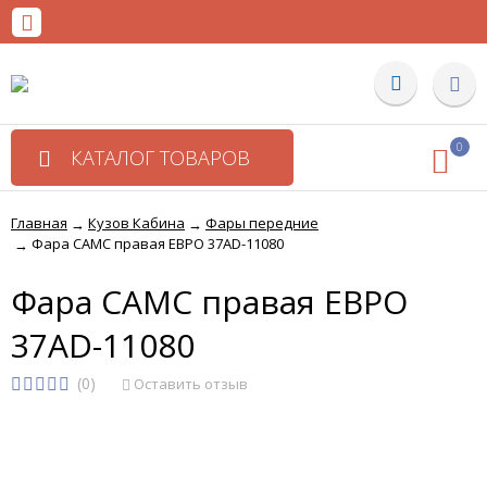
0
КАТАЛОГ ТОВАРОВ
Главная
Кузов Кабина
Фары передние
→
→
Фара CAMC правая ЕВРО 37AD-11080
→
Фара CAMC правая ЕВРО
37AD-11080
(0)
Оставить отзыв