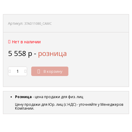
Артикул:
37AD11080_CAMC
Нет в наличии
5 558
р
-
розница
В корзину
Розница
- цена продажи для физ. лиц
Цену продажи для Юр. лиц (с НДС) - уточняйте у Менеджеров
Компании.