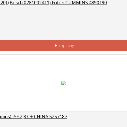
20) (Bosch 0281002411) Foton CUMMINS 4890190
В корзину
ns) ISF 2,8 C+ CHINA 5257187