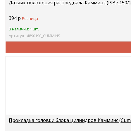
Датчик положения распредвала Камминз (ISBe 150/2
394
р
Розница
В наличии: 1 шт.
Артикул - 4890190_CUMMINS
Прокладка головки блока цилиндров Камминс (Cummi