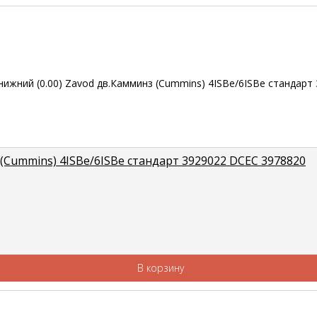
(Cummins) 4ISBe/6ISBe стандарт 3929022 DCEC 3978820
В корзину