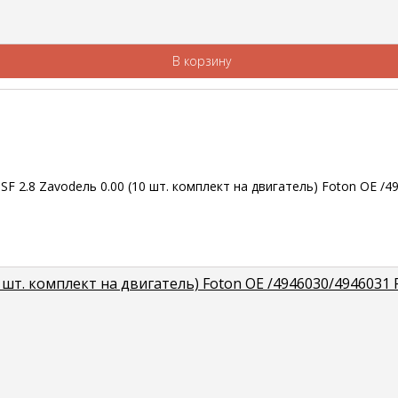
В корзину
 шт. комплект на двигатель) Foton OE /4946030/4946031