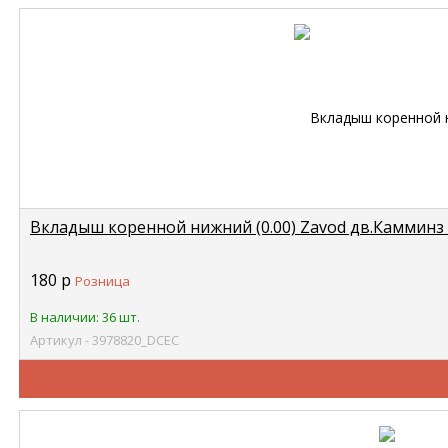
Вкладыш коренной нижний (0.00) Zavod дв.Камминз 
180
р
Розница
В наличии: 36 шт.
Артикул - 3978820_DCEC