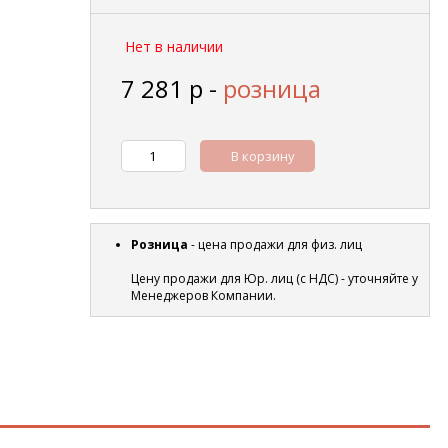
Нет в наличии
7 281
р
-
розница
В корзину
Розница
- цена продажи для физ. лиц
Цену продажи для Юр. лиц (с НДС) - уточняйте у
Менеджеров Компании.