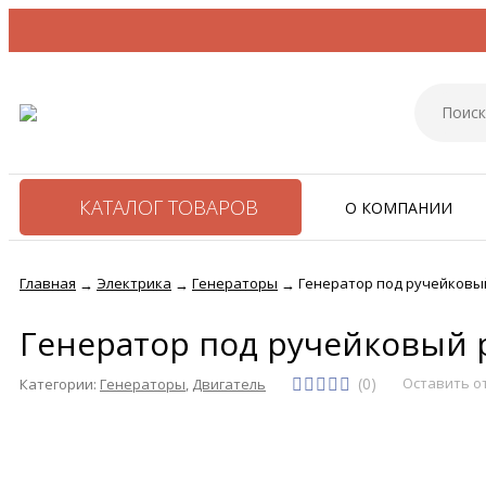
КАТАЛОГ ТОВАРОВ
О КОМПАНИИ
Главная
Электрика
Генераторы
Генератор под ручейковый 
→
→
→
Генератор под ручейковый р
(0)
Оставить о
Категории:
Генераторы
,
Двигатель