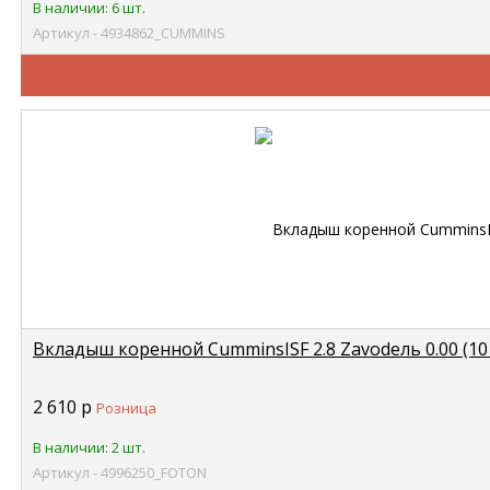
В наличии: 6 шт.
Артикул - 4934862_CUMMINS
Вкладыш коренной CumminsISF 2.8 Zavodель 0.00 (10
2 610
р
Розница
В наличии: 2 шт.
Артикул - 4996250_FOTON