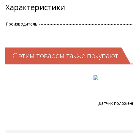
Характеристики
Производитель
С этим товаром также покупают