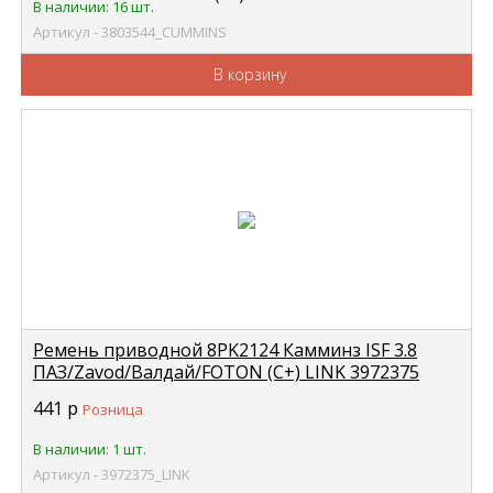
В наличии: 16 шт.
Артикул - 3803544_CUMMINS
В корзину
Ремень приводной 8PK2124 Камминз ISF 3.8
ПАЗ/Zavod/Валдай/FOTON (C+) LINK 3972375
441
р
Розница
В наличии: 1 шт.
Артикул - 3972375_LINK