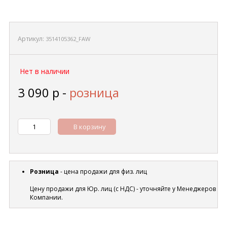
Артикул:
3514105362_FAW
Нет в наличии
3 090
р
-
розница
В корзину
Розница
- цена продажи для физ. лиц
Цену продажи для Юр. лиц (с НДС) - уточняйте у Менеджеров
Компании.