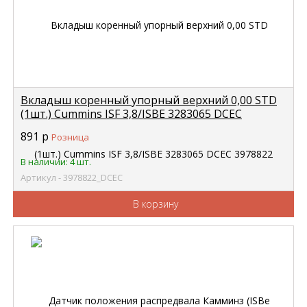
Вкладыш коренный упорный верхний 0,00 STD
(1шт.) Cummins ISF 3,8/ISBE 3283065 DCEC
3978822
891
р
Розница
В наличии: 4 шт.
Артикул - 3978822_DCEC
В корзину