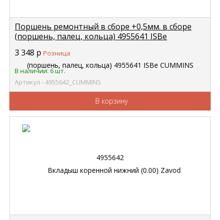
Поршень ремонтный в сборе +0,5мм. в сборе
(поршень, палец, кольца) 4955641 ISBe
CUMMINS 4955642
3 348
р
Розница
В наличии: 6 шт.
Артикул - 4955642_CUMMINS
В корзину