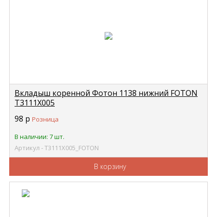
Вкладыш коренной Фотон 1138 нижний FOTON
Т3111Х005
98
р
Розница
В наличии: 7 шт.
Артикул - Т3111Х005_FOTON
В корзину