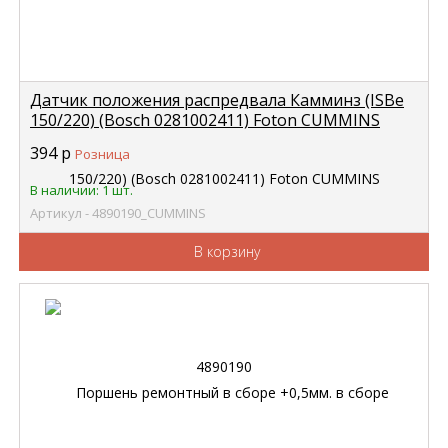
Датчик положения распредвала Камминз (ISBe
150/220) (Bosch 0281002411) Foton CUMMINS
4890190
394
р
Розница
В наличии: 1 шт.
Артикул - 4890190_CUMMINS
В корзину