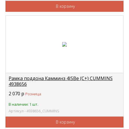
В корзину
Рамка поддона Камминз 4ISBe (С+) CUMMINS
4938656
2 070
р
Розница
В наличии: 1 шт.
Артикул - 4938656_CUMMINS
В корзину