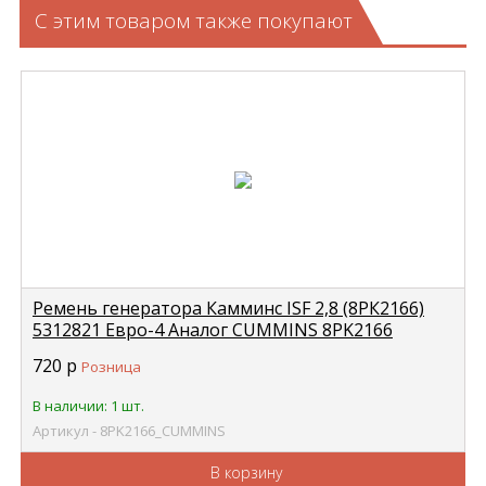
С этим товаром также покупают
Ремень генератора Камминс ISF 2,8 (8РК2166)
5312821 Евро-4 Аналог CUMMINS 8PK2166
720
р
Розница
В наличии: 1 шт.
Артикул - 8PK2166_CUMMINS
В корзину