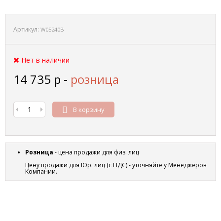
Артикул:
W05240B
Нет в наличии
14 735
р
-
розница
В корзину
Розница
- цена продажи для физ. лиц
Цену продажи для Юр. лиц (с НДС) - уточняйте у Менеджеров
Компании.