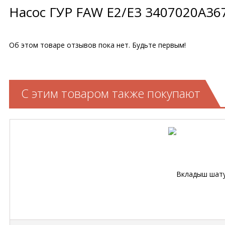
Насос ГУР FAW E2/E3 3407020A36
Об этом товаре отзывов пока нет. Будьте первым!
С этим товаром также покупают