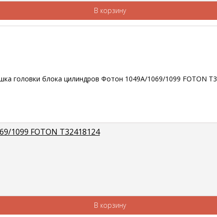
В корзину
069/1099 FOTON Т32418124
В корзину