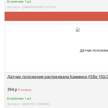
В наличии: 1 шт.
Артикул - E049303000007_FOTON
Датчик положения распредвала Камминз (ISBe 150/2
394
р
Розница
В наличии: 1 шт.
Артикул - 4890190_CUMMINS