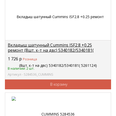
Вкладыш шатунный Cummins ISF2.8 +0.25
ремонт (8шт. к-т на двс) 5340182/5340181(
5261124) CUMMINS 5284536
1 726
р
Розница
В наличии: 2 шт.
Артикул - 5284536_CUMMINS
В корзину