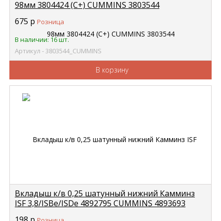
98мм 3804424 (С+) CUMMINS 3803544
675
р
Розница
В наличии: 16 шт.
Артикул - 3803544_CUMMINS
В корзину
Вкладыш к/в 0,25 шатунный нижний Камминз
ISF 3,8/ISBe/ISDe 4892795 CUMMINS 4893693
198
р
Розница