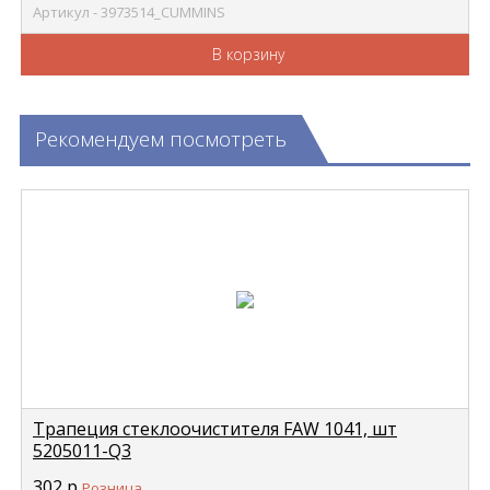
Артикул - 3973514_CUMMINS
В корзину
Рекомендуем посмотреть
Трапеция стеклоочистителя FAW 1041, шт
5205011-Q3
302
р
Розница