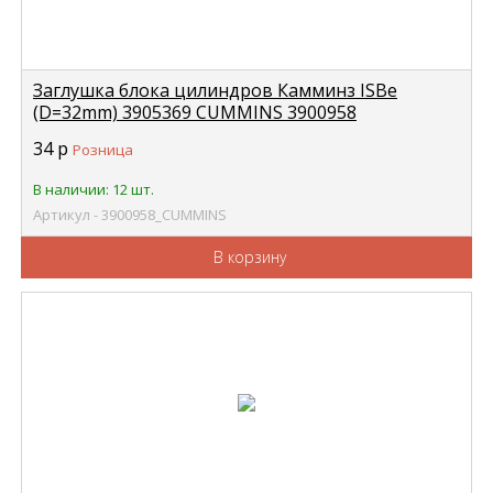
Заглушка блока цилиндров Камминз ISBe
(D=32mm) 3905369 CUMMINS 3900958
34
р
Розница
В наличии: 12 шт.
Артикул - 3900958_CUMMINS
В корзину