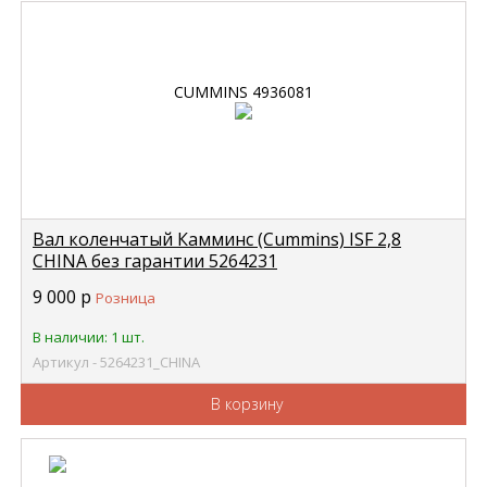
Вал коленчатый Камминс (Cummins) ISF 2,8
CHINA без гарантии 5264231
9 000
р
Розница
В наличии: 1 шт.
Артикул - 5264231_CHINA
В корзину