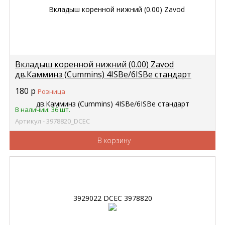
Вкладыш коренной нижний (0.00) Zavod
дв.Камминз (Cummins) 4ISBe/6ISBe стандарт
3929022 DCEC 3978820
180
р
Розница
В наличии: 36 шт.
Артикул - 3978820_DCEC
В корзину