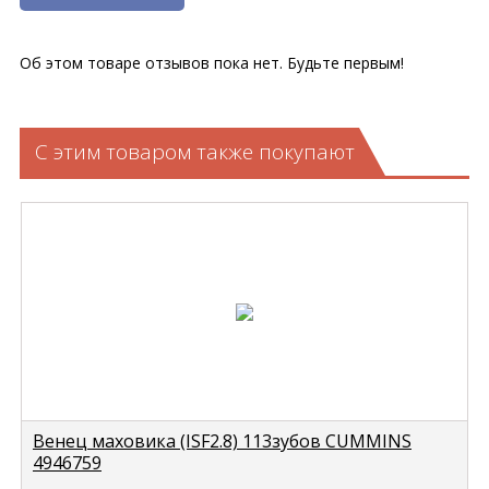
Об этом товаре отзывов пока нет. Будьте первым!
С этим товаром также покупают
Венец маховика (ISF2.8) 113зубов CUMMINS
4946759