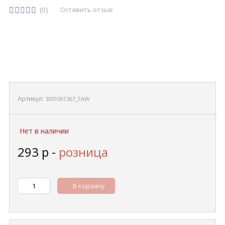
(0)
Оставить отзыв
Артикул:
3001061367_FAW
Нет в наличии
293
р
-
розница
В корзину