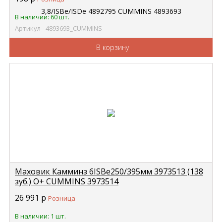
В наличии: 60 шт.
Артикул - 4893693_CUMMINS
В корзину
Маховик Камминз 6ISBe250/395мм 3973513 (138
зуб.) O+ CUMMINS 3973514
26 991
р
Розница
В наличии: 1 шт.