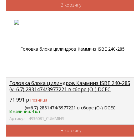
В корзину
Головка блока цилиндров Камминз ISBE 240-285
(v=6.7) 2831474/3977221 в сборе (О-) DCEC
CUMMINS 4936081
71 991
р
Розница
В наличии: 4 шт.
Артикул - 4936081_CUMMINS
В корзину