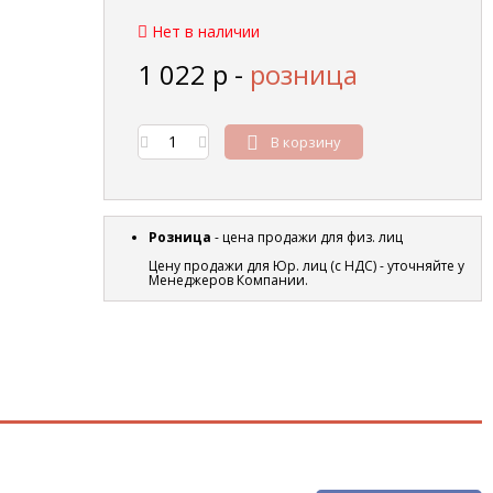
Нет в наличии
1 022
р
-
розница
В корзину
Розница
- цена продажи для физ. лиц
Цену продажи для Юр. лиц (с НДС) - уточняйте у
Менеджеров Компании.