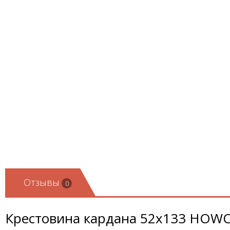
Отзывы
0
Крестовина кардана 52х133 HOW