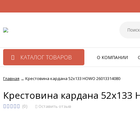
КАТАЛОГ ТОВАРОВ
О КОМПАНИИ
Главная
Крестовина кардана 52х133 HOWO 26013314080
→
Крестовина кардана 52х133
(0)
Оставить отзыв