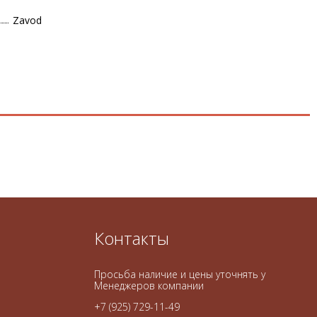
Zavod
Контакты
Просьба наличие и цены уточнять у
Менеджеров компании
+7 (925) 729-11-49