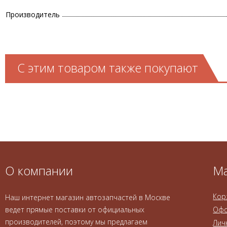
Производитель
С этим товаром также покупают
О компании
Ма
Кор
Наш интернет магазин автозапчастей в Москве
ведет прямые поставки от официальных
Офо
производителей, поэтому мы предлагаем
Лич