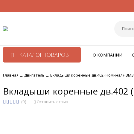
КАТАЛОГ ТОВАРОВ
О КОМПАНИИ
Главная
Двигатель
Вкладыши коренные дв.402 (Номинал) (ЗМЗ)
→
→
Вкладыши коренные дв.402 (
(0)
Оставить отзыв