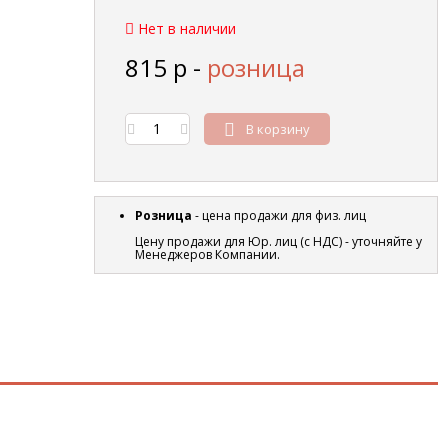
Нет в наличии
815
р
-
розница
В корзину
Розница
- цена продажи для физ. лиц
Цену продажи для Юр. лиц (с НДС) - уточняйте у
Менеджеров Компании.