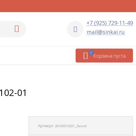
+7 (925) 729-11-49
mail@sinkai.ru
0
Корзина пуста
102-01
Артикул:
24100010201_Zavod