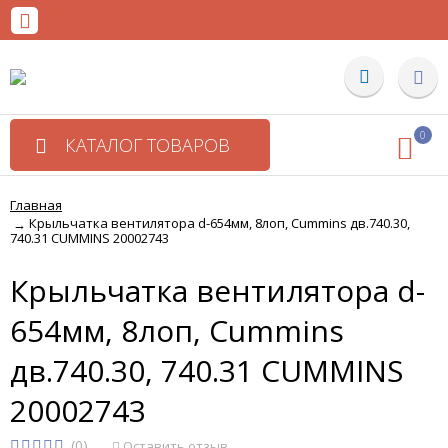
0
КАТАЛОГ ТОВАРОВ
Главная
Крыльчатка вентилятора d-654мм, 8лоп, Cummins дв.740.30,
→
740.31 CUMMINS 20002743
Крыльчатка вентилятора d-
654мм, 8лоп, Cummins
дв.740.30, 740.31 CUMMINS
20002743
(0)
Оставить отзыв