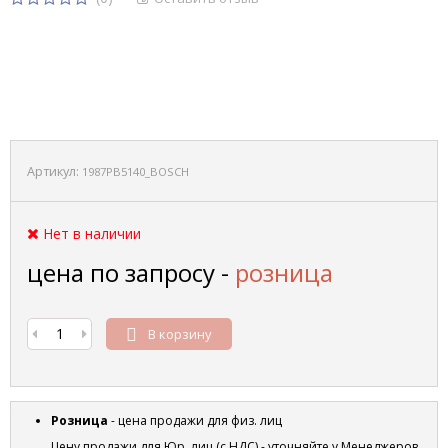
Артикул:
1987PB5140_BOSCH
Нет в наличии
цена по запросу -
розница
В корзину
Розница
- цена продажи для физ. лиц
Цену продажи для Юр. лиц (с НДС) - уточняйте у Менеджеров