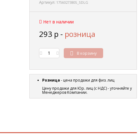
Артикул:
1756027380S_SDLG
Нет в наличии
293
р
-
розница
В корзину
Розница
- цена продажи для физ. лиц
Цену продажи для Юр. лиц (с НДС) - уточняйте у
Менеджеров Компании.