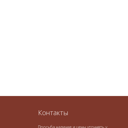
Контакты
Просьба наличие и цены уточнять у