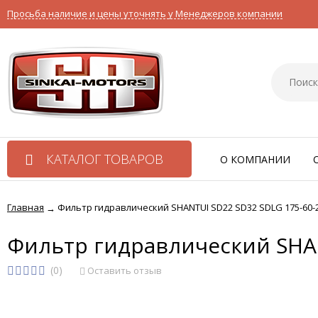
Просьба наличие и цены уточнять у Менеджеров компании
КАТАЛОГ ТОВАРОВ
О КОМПАНИИ
Главная
Фильтр гидравлический SHANTUI SD22 SD32 SDLG 175-60-
→
Фильтр гидравлический SHAN
(0)
Оставить отзыв