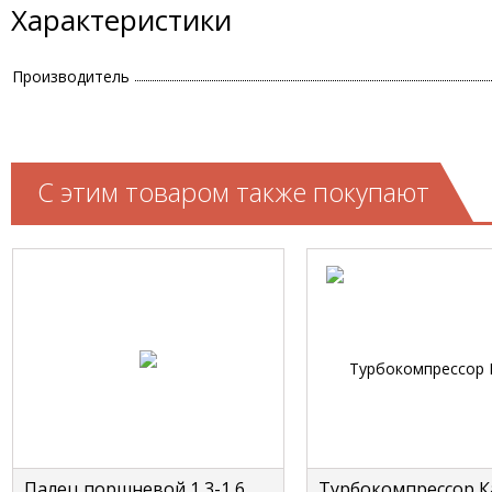
Характеристики
Производитель
С этим товаром также покупают
Палец поршневой 1,3-1,6
Турбокомпрессор 