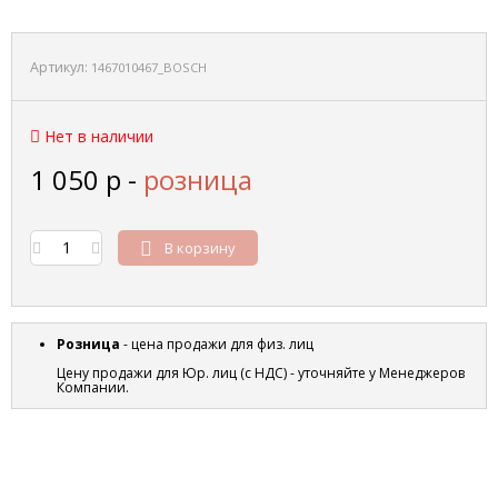
Артикул:
1467010467_BOSCH
Нет в наличии
1 050
р
-
розница
В корзину
Розница
- цена продажи для физ. лиц
Цену продажи для Юр. лиц (с НДС) - уточняйте у Менеджеров
Компании.