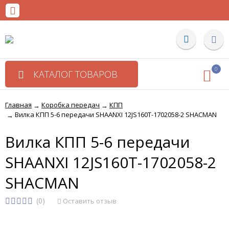
0
КАТАЛОГ ТОВАРОВ
Главная
Коробка передач
КПП
→
→
Вилка КПП 5-6 передачи SHAANXI 12JS160T-1702058-2 SHACMAN
→
Вилка КПП 5-6 передачи
SHAANXI 12JS160T-1702058-2
SHACMAN
(0)
Оставить отзыв