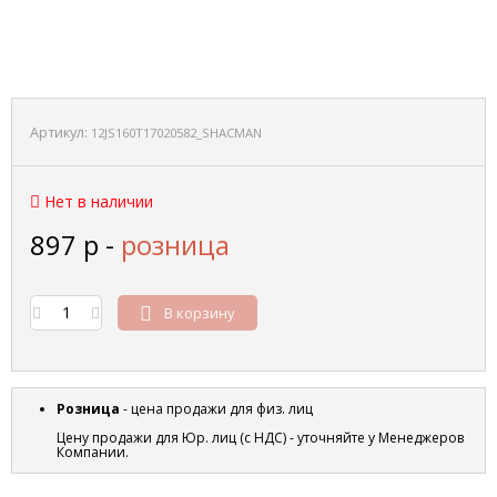
Артикул:
12JS160T17020582_SHACMAN
Нет в наличии
897
р
-
розница
В корзину
Розница
- цена продажи для физ. лиц
Цену продажи для Юр. лиц (с НДС) - уточняйте у Менеджеров
Компании.