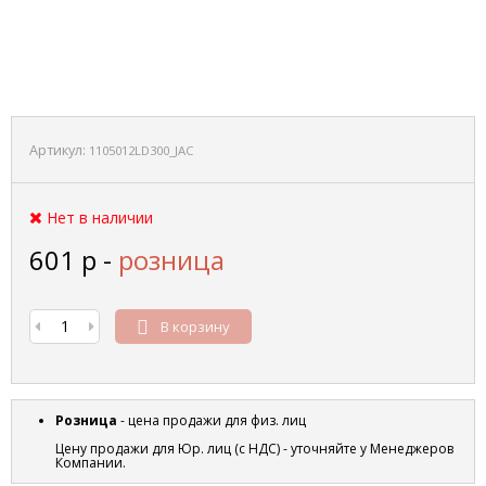
Артикул:
1105012LD300_JAC
Нет в наличии
601
р
-
розница
В корзину
Розница
- цена продажи для физ. лиц
Цену продажи для Юр. лиц (с НДС) - уточняйте у Менеджеров
Компании.