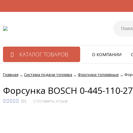
КАТАЛОГ ТОВАРОВ
О КОМПАНИИ
Главная
Система подачи топлива
Форсунки топливные
Форс
→
→
→
Форсунка BOSCH 0-445-110-2
(0)
Оставить отзыв