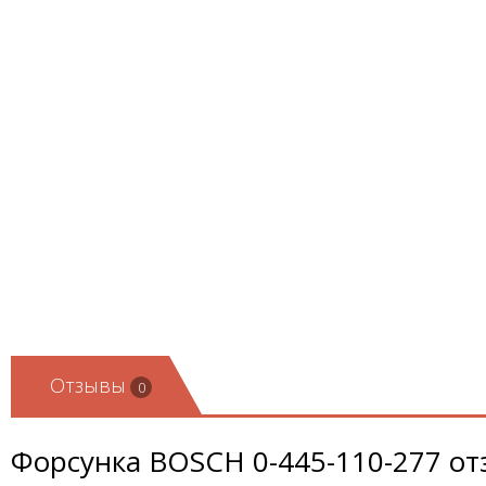
Отзывы
0
Форсунка BOSCH 0-445-110-277 о