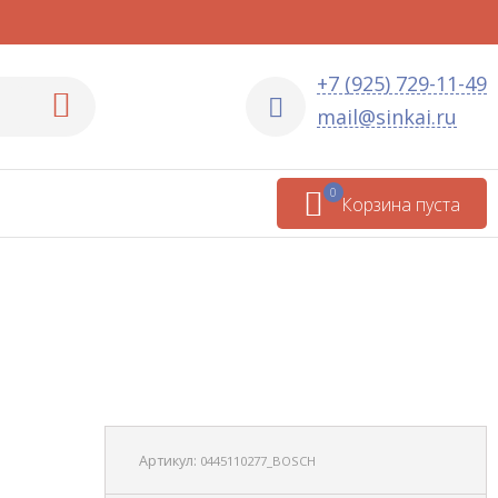
+7 (925) 729-11-49
mail@sinkai.ru
0
Корзина пуста
Артикул:
0445110277_BOSCH