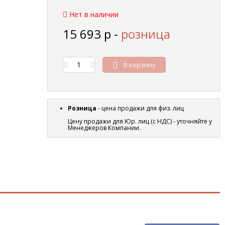
Нет в наличии
15 693
р
-
розница
В корзину
Розница
- цена продажи для физ. лиц
Цену продажи для Юр. лиц (с НДС) - уточняйте у
Менеджеров Компании.