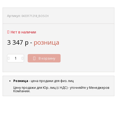
Артикул:
0433171218_BOSCH
Нет в наличии
3 347
р
-
розница
В корзину
Розница
- цена продажи для физ. лиц
Цену продажи для Юр. лиц (с НДС) - уточняйте у Менеджеров
Компании.