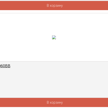
В корзину
060BB
В корзину