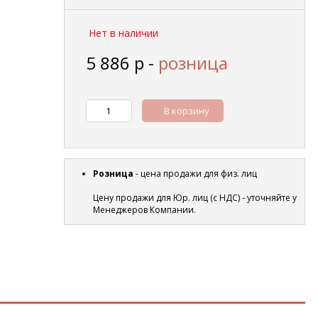
Нет в наличии
5 886
р
-
розница
В корзину
Розница
- цена продажи для физ. лиц
Цену продажи для Юр. лиц (с НДС) - уточняйте у
Менеджеров Компании.