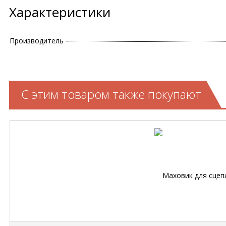
Характеристики
Производитель
С этим товаром также покупают